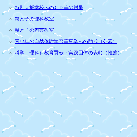
特別支援学校へのＣＤ等の贈呈
親と子の理科教室
親と子の陶芸教室
青少年の自然体験学習等事業への助成（公募）
科学（理科）教育貢献・実践団体の表彰（推薦）